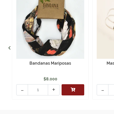
Bandanas Mariposas
Mas
$8.000
-
+
-