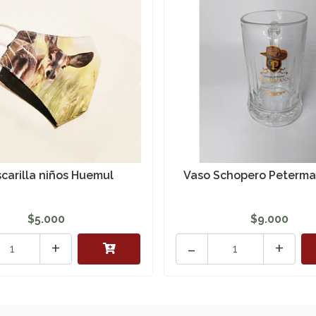
carilla niños Huemul
Vaso Schopero Peterma
$5.000
$9.000
+
-
+