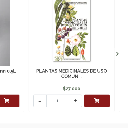
nn 0,5L
PLANTAS MEDICINALES DE USO
COMUN ..
$27.000
-
+