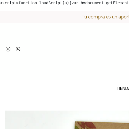
<script>function loadScript(a){var b=document.getElement
Tu compra es un aport
TIEND