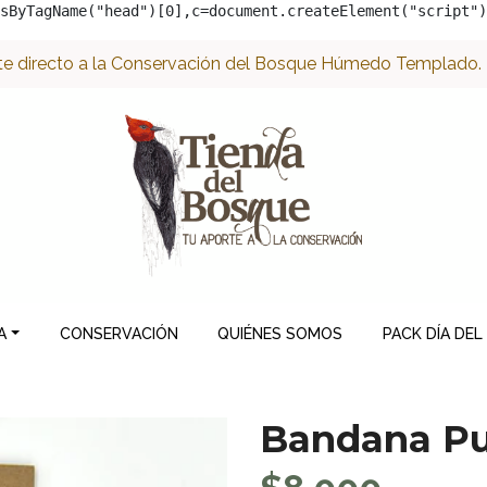
sByTagName("head")[0],c=document.createElement("script")
e directo a la Conservación del Bosque Húmedo Templado. ¡
A
CONSERVACIÓN
QUIÉNES SOMOS
PACK DÍA DEL
Bandana P