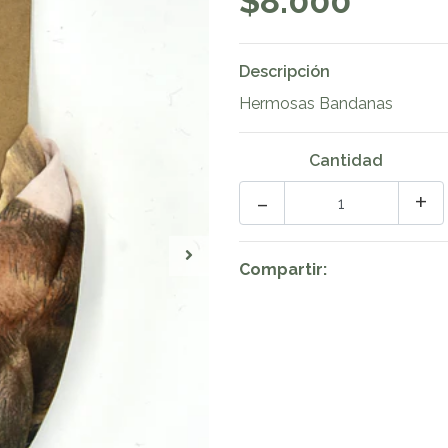
$8.000
Descripción
Hermosas Bandanas
Cantidad
-
+
Compartir: