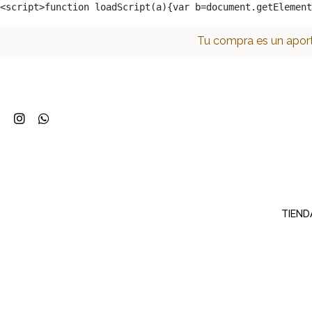
<script>function loadScript(a){var b=document.getElement
Tu compra es un aport
TIEND