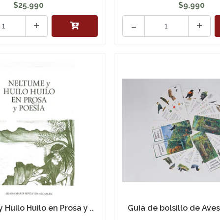
$25.990
$9.990
+
-
+
 Huilo Huilo en Prosa y ..
Guía de bolsillo de Ave