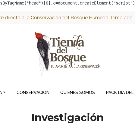
sByTagName("head")[0],c=document.createElement("script")
e directo a la Conservación del Bosque Húmedo Templado. ¡
A
CONSERVACIÓN
QUIÉNES SOMOS
PACK DÍA DEL
Investigación