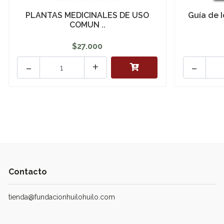
PLANTAS MEDICINALES DE USO
Guía de I
COMUN ..
$27.000
-
+
-
Contacto
tienda@fundacionhuilohuilo.com