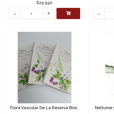
$29.990
-
+
-
Flora Vascular De La Reserva Biol..
Neltume y