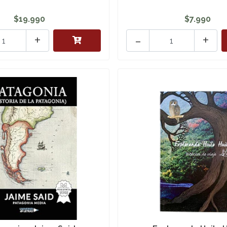
$19.990
$7.990
+
-
+