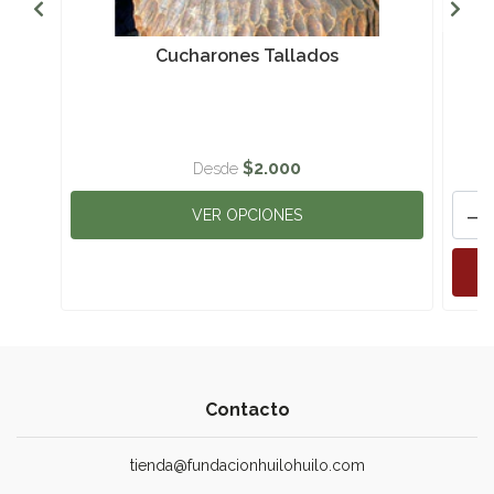
Cucharones Tallados
$2.000
Desde
-
VER OPCIONES
Contacto
tienda@fundacionhuilohuilo.com