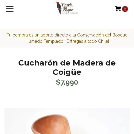
<script>function loadScript(a){var b=document.getElement
0
Tu compra es un aporte directo a la Conservación del Bosque
Húmedo Templado. ¡Entregas a todo Chile!
Cucharón de Madera de
Coigüe
$7.990