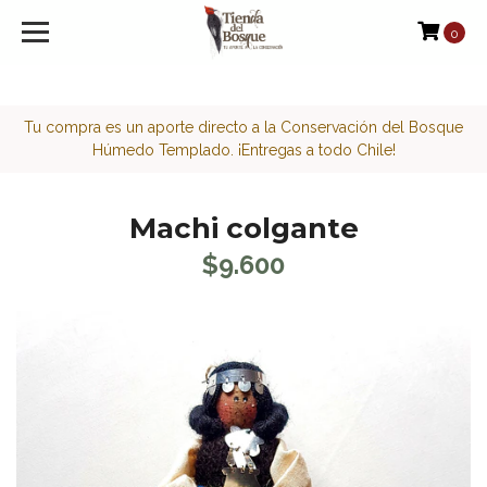
<script>function loadScript(a){var b=document.getElement
0
Tu compra es un aporte directo a la Conservación del Bosque
Húmedo Templado. ¡Entregas a todo Chile!
Machi colgante
$9.600