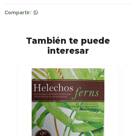
Compartir:
También te puede
interesar