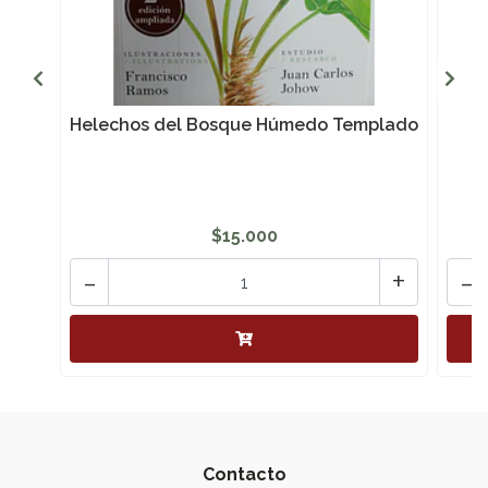
Helechos del Bosque Húmedo Templado
$15.000
-
+
-
Contacto