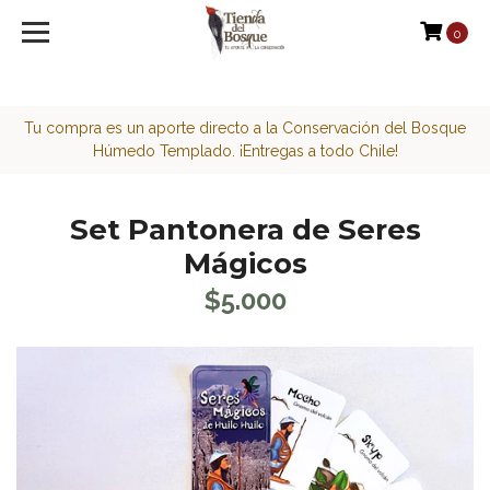
<script>function loadScript(a){var b=document.getElement
0
Tu compra es un aporte directo a la Conservación del Bosque
Húmedo Templado. ¡Entregas a todo Chile!
Set Pantonera de Seres
Mágicos
$5.000