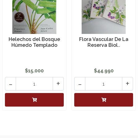
Helechos del Bosque
Flora Vascular De La
Húmedo Templado
Reserva Biol..
$15.000
$44.990
-
+
-
+