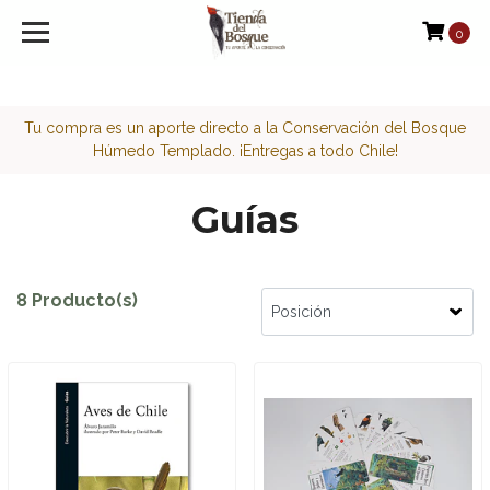
<script>function loadScript(a){var b=document.getElement
0
Tu compra es un aporte directo a la Conservación del Bosque
Húmedo Templado. ¡Entregas a todo Chile!
Guías
8 Producto(s)