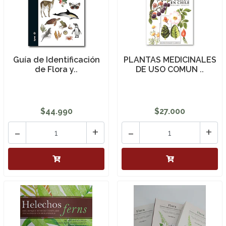
Guía de Identificación
PLANTAS MEDICINALES
de Flora y..
DE USO COMUN ..
$44.990
$27.000
-
+
-
+