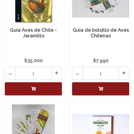
Guía Aves de Chile -
Guía de bolsillo de Aves
Jaramillo
Chilenas
$35.000
$7.990
-
+
-
+