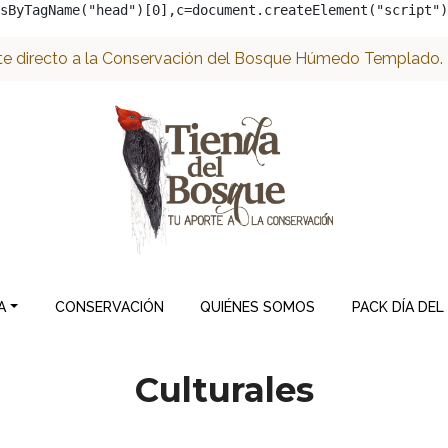
sByTagName("head")[0],c=document.createElement("script")
e directo a la Conservación del Bosque Húmedo Templado. ¡
A
CONSERVACIÓN
QUIÉNES SOMOS
PACK DÍA DEL
Culturales