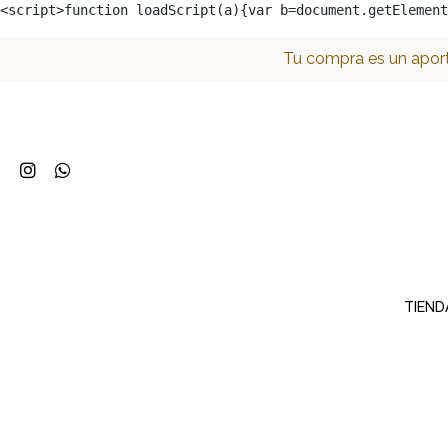
<script>function loadScript(a){var b=document.getElement
Tu compra es un aport
TIEND