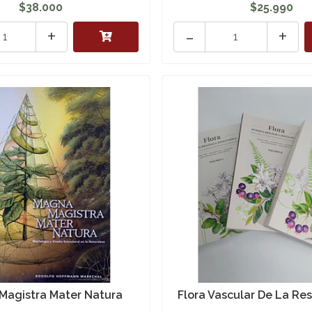
$38.000
$25.990
+
-
+
Magistra Mater Natura
Flora Vascular De La Rese