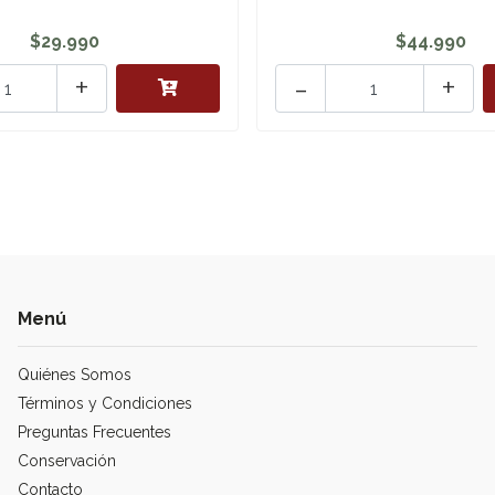
$29.990
$44.990
+
-
+
Menú
Quiénes Somos
Términos y Condiciones
Preguntas Frecuentes
Conservación
Contacto