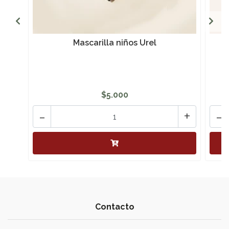
Mascarilla niños Urel
$5.000
-
+
-
Contacto