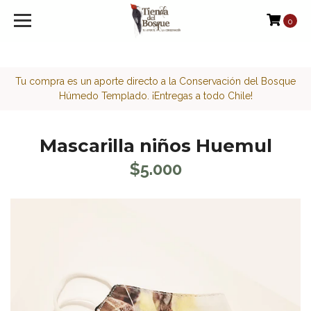
<script>function loadScript(a){var b=document.getElement
0
Tu compra es un aporte directo a la Conservación del Bosque
Húmedo Templado. ¡Entregas a todo Chile!
Mascarilla niños Huemul
$5.000