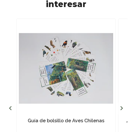
interesar
Guía de bolsillo de Aves Chilenas
Ja