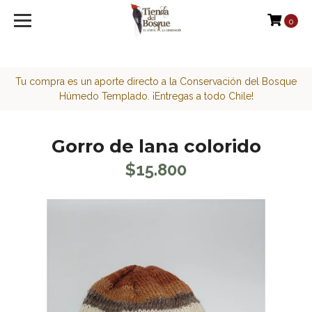
<script>function loadScript(a){var b=document.getElement
0
Tu compra es un aporte directo a la Conservación del Bosque
Húmedo Templado. ¡Entregas a todo Chile!
Gorro de lana colorido
$15.800