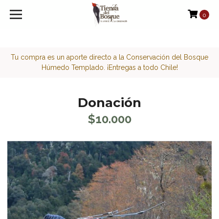
<script>function loadScript(a){var b=document.getElement
0
Tu compra es un aporte directo a la Conservación del Bosque
Húmedo Templado. ¡Entregas a todo Chile!
Donación
$10.000