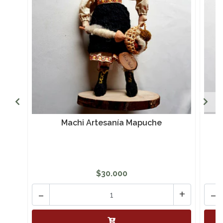
Machi Artesanía Mapuche
$30.000
-
+
-