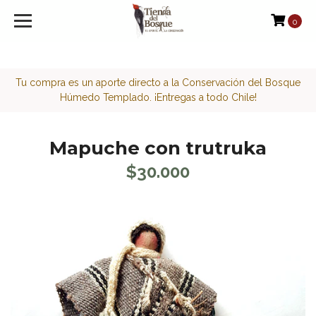
<script>function loadScript(a){var b=document.getElement
0
Tu compra es un aporte directo a la Conservación del Bosque
Húmedo Templado. ¡Entregas a todo Chile!
Mapuche con trutruka
$30.000