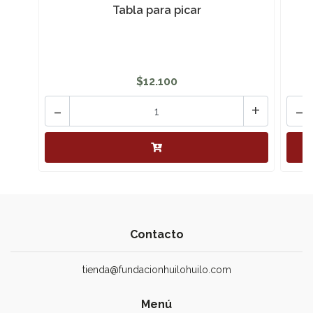
Tabla para picar
$12.100
-
+
-
Contacto
tienda@fundacionhuilohuilo.com
Menú