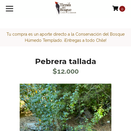
<script>function loadScript(a){var b=document.getElement
0
Tu compra es un aporte directo a la Conservación del Bosque
Húmedo Templado. ¡Entregas a todo Chile!
Pebrera tallada
$12.000