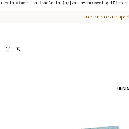
<script>function loadScript(a){var b=document.getElement
Tu compra es un aport
TIEND