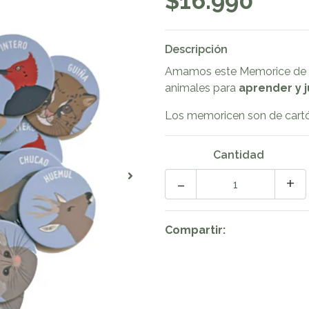
$16.990
Descripción
Amamos este Memorice de nu
animales para
aprender y j
Los memoricen son de cartó
Cantidad
-
+
Compartir: