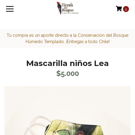
<script>function loadScript(a){var b=document.getElement
0
Tu compra es un aporte directo a la Conservación del Bosque
Húmedo Templado. ¡Entregas a todo Chile!
Mascarilla niños Lea
$5.000