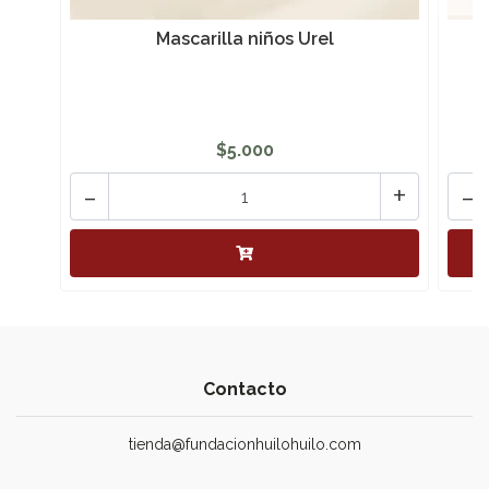
Mascarilla niños Urel
$5.000
-
+
-
Contacto
tienda@fundacionhuilohuilo.com