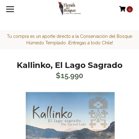
<script>function loadScript(a){var b=document.getElement
0
Tu compra es un aporte directo a la Conservación del Bosque
Húmedo Templado. ¡Entregas a todo Chile!
Kallinko, El Lago Sagrado
$15.990