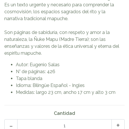
Es un texto urgente y necesario para comprender la
cosmovisión, los espacios sagrados del rito y la
narrativa tradicional mapuche.
Son páginas de sabiduría, con respeto y amor a la
naturaleza, la Ñuke Mapu (Madre Tierra); son las
enseñanzas y valores de la ética universal y eterna del
espíritu mapuche.
Autor: Eugenio Salas
N° de páginas: 426
Tapa blanda
Idioma: Bilingüe Español - Ingles
Medidas: largo 23 cm, ancho 17 cm y alto 3 cm
Cantidad
-
+