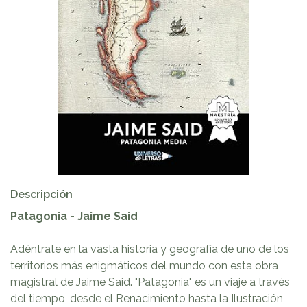
Descripción
Patagonia - Jaime Said
Adéntrate en la vasta historia y geografía de uno de los
territorios más enigmáticos del mundo con esta obra
magistral de Jaime Said. "Patagonia" es un viaje a través
del tiempo, desde el Renacimiento hasta la Ilustración,