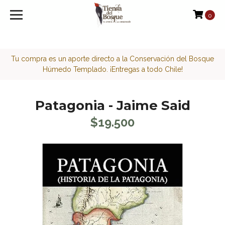
<script>function loadScript(a){var b=document.getElement
0
Tu compra es un aporte directo a la Conservación del Bosque
Húmedo Templado. ¡Entregas a todo Chile!
Patagonia - Jaime Said
$19.500