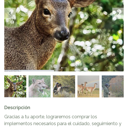
Descripción
Gracias a tu aporte, lograremos comprar los
implementos necesarios para el cuidado, seguimiento y