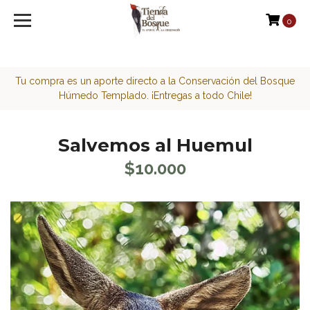
<script>function loadScript(a){var b=document.getElement
0
Tu compra es un aporte directo a la Conservación del Bosque
Húmedo Templado. ¡Entregas a todo Chile!
Salvemos al Huemul
$10.000