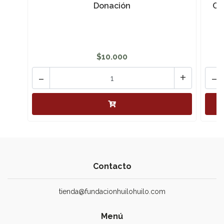
Donación
Co
$10.000
-
+
-
Contacto
tienda@fundacionhuilohuilo.com
Menú