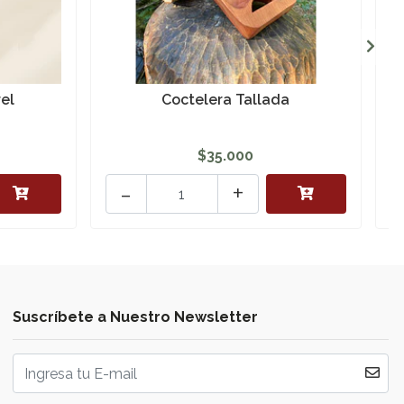
rel
Coctelera Tallada
$35.000
-
+
Suscríbete a Nuestro Newsletter