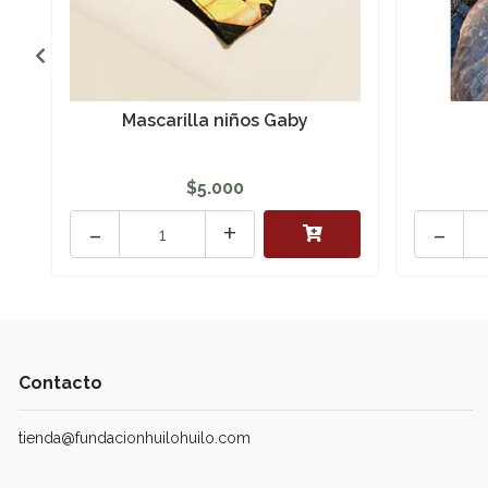
Mascarilla niños Gaby
$5.000
-
+
-
Contacto
tienda@fundacionhuilohuilo.com