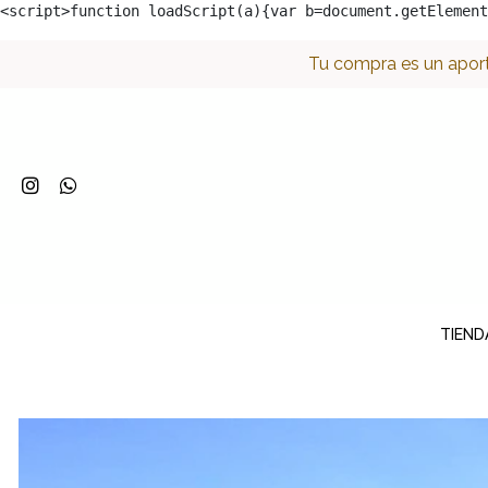
<script>function loadScript(a){var b=document.getElement
Tu compra es un aport
TIEND