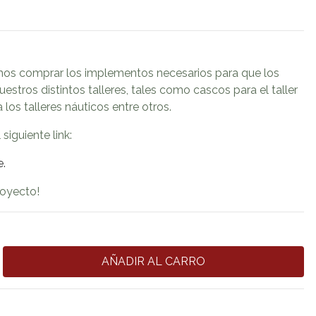
emos comprar los implementos necesarios para que los
estros distintos talleres, tales como cascos para el taller
a los talleres náuticos entre otros.
 siguiente link:
e.
royecto!