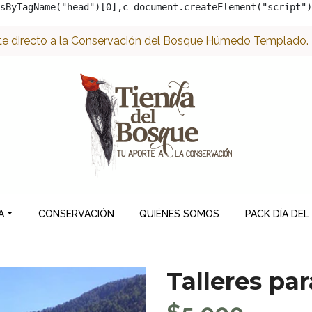
sByTagName("head")[0],c=document.createElement("script")
e directo a la Conservación del Bosque Húmedo Templado. ¡
A
CONSERVACIÓN
QUIÉNES SOMOS
PACK DÍA DEL
Talleres pa