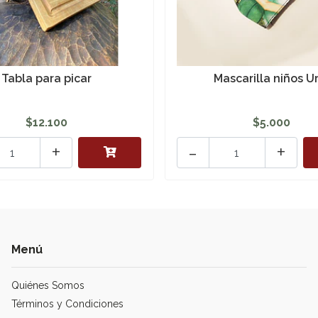
Tabla para picar
Mascarilla niños U
$12.100
$5.000
+
-
+
Menú
Quiénes Somos
Términos y Condiciones