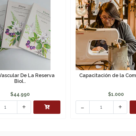
 Vascular De La Reserva
Capacitación de la Co
Biol..
$44.990
$1.000
+
-
+