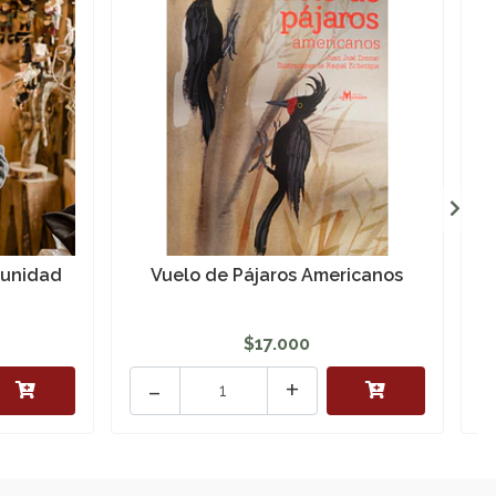
munidad
Vuelo de Pájaros Americanos
$17.000
-
+