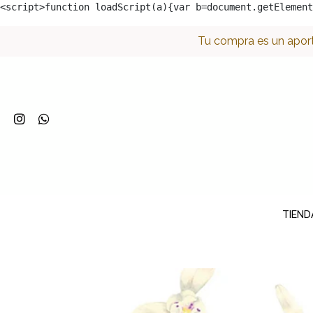
<script>function loadScript(a){var b=document.getElement
Tu compra es un aport
TIEND