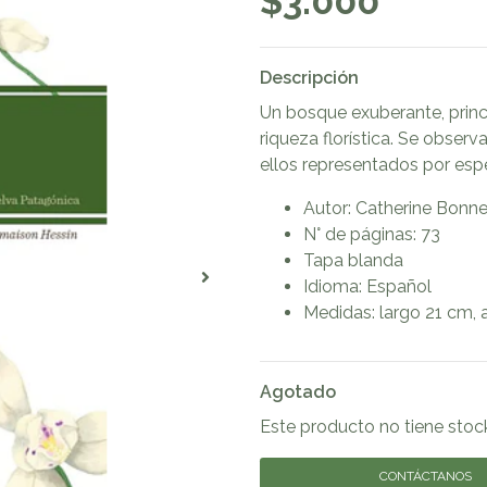
$3.000
Descripción
Un bosque exuberante, prin
riqueza florística. Se obser
ellos representados por esp
Autor: Catherine Bonn
N° de páginas: 73
Tapa blanda
Idioma: Español
Medidas: largo 21 cm, 
Agotado
Este producto no tiene stoc
CONTÁCTANOS