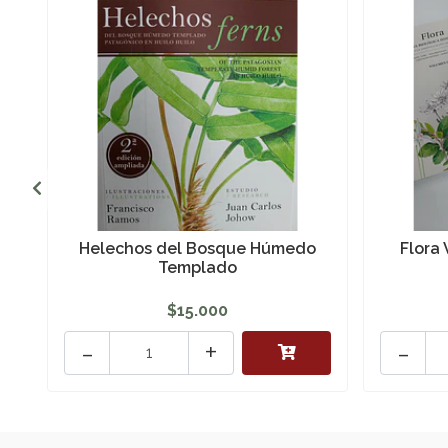
Helechos del Bosque Húmedo
Flora
Templado
$15.000
-
+
-