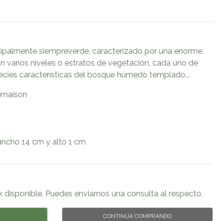
cipalmente siempreverde, caracterizado por una enorme
van varios niveles o estratos de vegetación, cada uno de
ecies características del bosque húmedo templado...
emaison
ancho 14 cm y alto 1 cm
k disponible. Puedes enviarnos una consulta al respecto.
CONTINÚA COMPRANDO