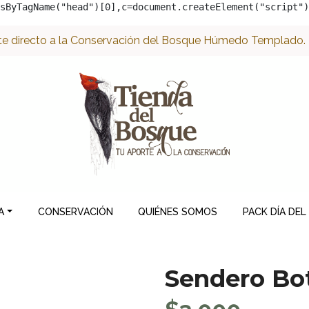
sByTagName("head")[0],c=document.createElement("script")
e directo a la Conservación del Bosque Húmedo Templado. ¡
A
CONSERVACIÓN
QUIÉNES SOMOS
PACK DÍA DEL
Sendero Bo