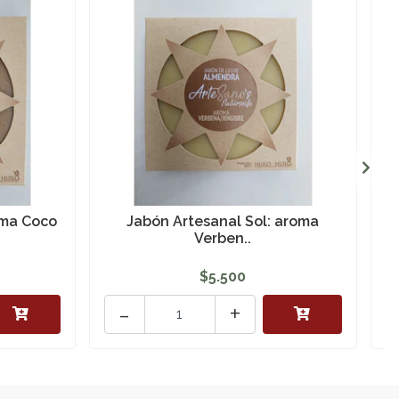
oma Coco
Jabón Artesanal Sol: aroma
Verben..
$5.500
-
+