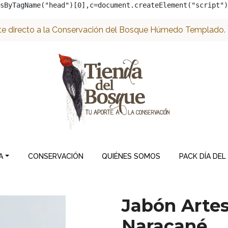
sByTagName("head")[0],c=document.createElement("script")
e directo a la Conservación del Bosque Húmedo Templado. ¡
A
CONSERVACIÓN
QUIÉNES SOMOS
PACK DÍA DEL
Jabón Artes
Naracané