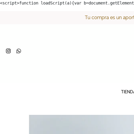
<script>function loadScript(a){var b=document.getElement
Tu compra es un aport
TIEND