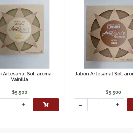
 Artesanal Sol: aroma
Jabón Artesanal Sol: ar
Vainilla
$5.500
$5.500
+
-
+