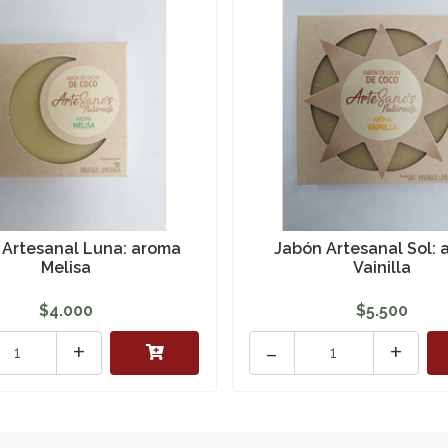
 Artesanal Luna: aroma
Jabón Artesanal Sol:
Melisa
Vainilla
$4.000
$5.500
+
-
+