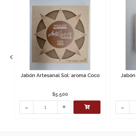
Jabón Artesanal Sol: aroma Coco
Jabón
$5.500
-
+
-