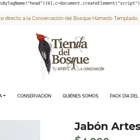
sByTagName("head")[0],c=document.createElement("script")
e directo a la Conservación del Bosque Húmedo Templado. ¡
A
CONSERVACIÓN
QUIÉNES SOMOS
PACK DÍA DEL
Jabón Arte