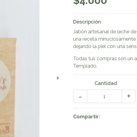
$4.000
Descripción
Jabón artesanal de leche de
una receta minuciosamente a
dejando la piel con una sen
Todas tus compras son un a
Templado.
Cantidad
-
+
Compartir: