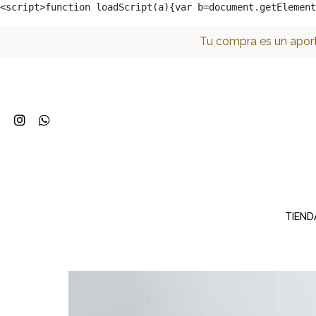
<script>function loadScript(a){var b=document.getElement
Tu compra es un aport
TIEND