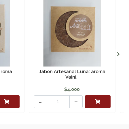
 aroma
Jabón Artesanal Luna: aroma
Vaini..
$4.000
-
+