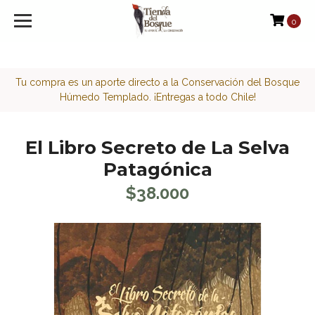
<script>function loadScript(a){var b=document.getElement
0
Tu compra es un aporte directo a la Conservación del Bosque
Húmedo Templado. ¡Entregas a todo Chile!
El Libro Secreto de La Selva
Patagónica
$38.000