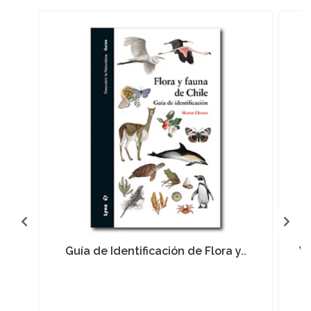
Guía de Identificación de Flora y..
V