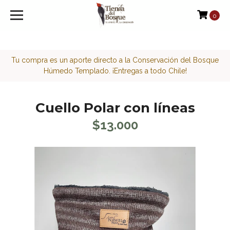
<script>function loadScript(a){var b=document.getElement
0
Tu compra es un aporte directo a la Conservación del Bosque
Húmedo Templado. ¡Entregas a todo Chile!
Cuello Polar con líneas
$13.000