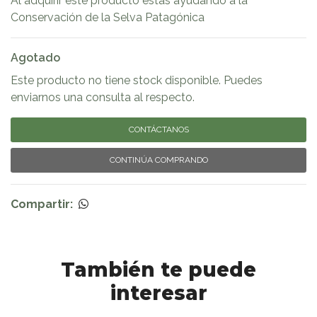
Al adquirir este producto estás ayudando a la
Conservación de la Selva Patagónica
Agotado
Este producto no tiene stock disponible. Puedes
enviarnos una consulta al respecto.
CONTÁCTANOS
CONTINÚA COMPRANDO
Compartir:
También te puede
interesar