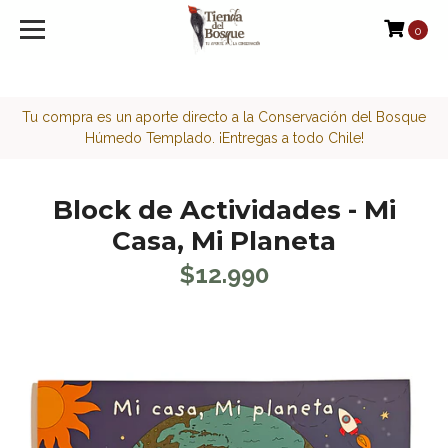
<script>function loadScript(a){var b=document.getElement
0
Tu compra es un aporte directo a la Conservación del Bosque
Húmedo Templado. ¡Entregas a todo Chile!
Block de Actividades - Mi
Casa, Mi Planeta
$12.990