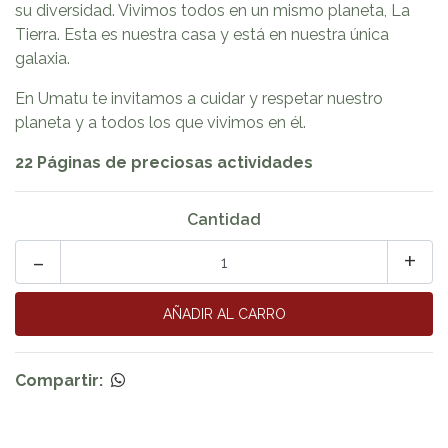
su diversidad. Vivimos todos en un mismo planeta, La
Tierra. Esta es nuestra casa y está en nuestra única
galaxia.
En Umatu te invitamos a cuidar y respetar nuestro
planeta y a todos los que vivimos en él.
22 Páginas de preciosas actividades
Cantidad
-
+
Compartir: