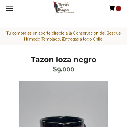
<script>function loadScript(a){var b=document.getElement
0
Tu compra es un aporte directo a la Conservación del Bosque
Húmedo Templado. ¡Entregas a todo Chile!
Tazon loza negro
$9.000