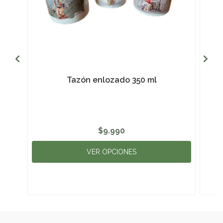
Tazón enlozado 350 ml
$9.990
VER OPCIONES