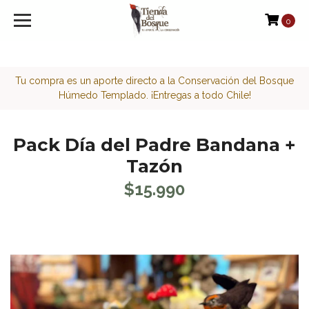
<script>function loadScript(a){var b=document.getElement
0
Tu compra es un aporte directo a la Conservación del Bosque
Húmedo Templado. ¡Entregas a todo Chile!
Pack Día del Padre Bandana +
Tazón
$15.990