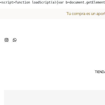
<script>function loadScript(a){var b=document.getElement
Tu compra es un aport
TIEND