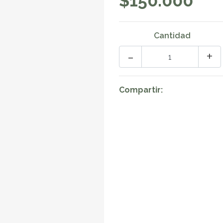
$150.000
Cantidad
-
+
Compartir: