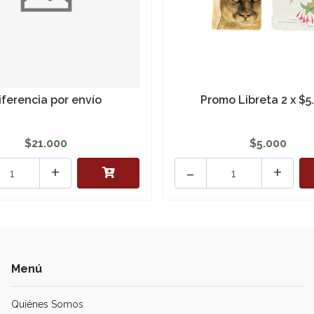
iferencia por envío
Promo Libreta 2 x $5
$21.000
$5.000
+
-
+
Menú
Quiénes Somos