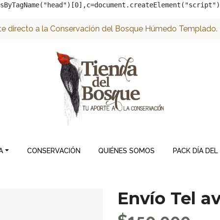
sByTagName("head")[0],c=document.createElement("script")
e directo a la Conservación del Bosque Húmedo Templado. ¡
A
CONSERVACIÓN
QUIÉNES SOMOS
PACK DÍA DEL
Envío Tel av