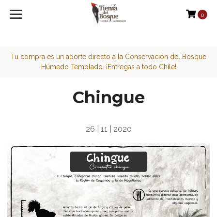
<script>function loadScript(a){var b=document.getElement
0
Tu compra es un aporte directo a la Conservación del Bosque
Húmedo Templado. ¡Entregas a todo Chile!
Chingue
26 | 11 | 2020