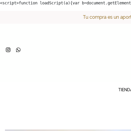
<script>function loadScript(a){var b=document.getElement
Tu compra es un aport
TIEND