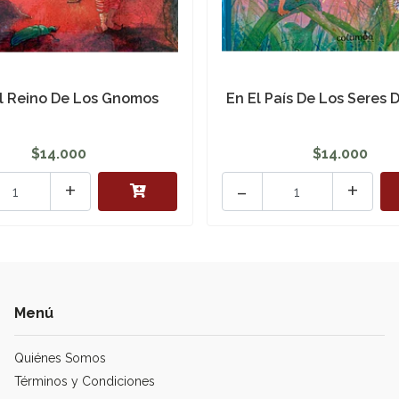
l Reino De Los Gnomos
En El País De Los Seres 
$14.000
$14.000
+
-
+
Menú
Quiénes Somos
Términos y Condiciones