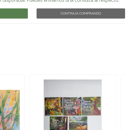
k disponible. Puedes enviarnos una consulta al respecto.
CONTINÚA COMPRANDO