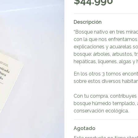
$44.990
Descripción
“Bosque nativo en tres mirad
con la que nos enfrentamos 
explicaciones y acuarelas so
bosque: árboles, arbustos, t
hepáticas, líquenes, algas y
En los otros 3 tomos encont
sobre estos diversos habitan
Con tu compra, contribuyes 
bosque húmedo templado, ay
conservación ecológica.
Agotado