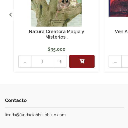
Natura Creatora Magia y
Ven A
Misterios..
$35.000
-
+
-
Contacto
tienda@fundacionhuilohuilo.com