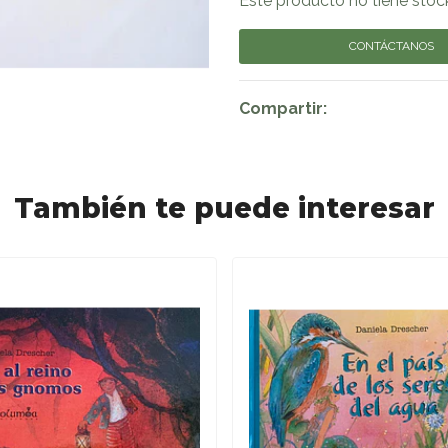
Este producto no tiene stoc
CONTÁCTANOS
Compartir:
También te puede interesar