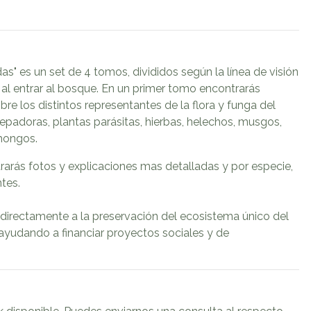
as" es un set de 4 tomos, divididos según la línea de visión
al entrar al bosque. En un primer tomo encontrarás
bre los distintos representantes de la flora y funga del
repadoras, plantas parásitas, hierbas, helechos, musgos,
 hongos.
rarás fotos y explicaciones mas detalladas y por especie,
tes.
directamente a la preservación del ecosistema único del
udando a financiar proyectos sociales y de