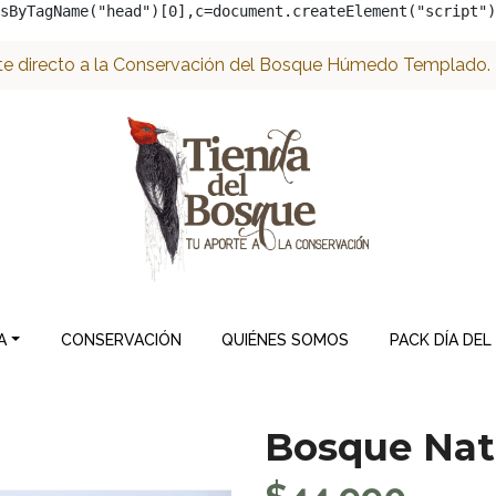
sByTagName("head")[0],c=document.createElement("script")
e directo a la Conservación del Bosque Húmedo Templado. ¡
A
CONSERVACIÓN
QUIÉNES SOMOS
PACK DÍA DEL
Bosque Nati